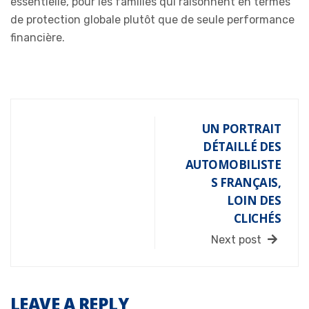
essentielle, pour les familles qui raisonnent en termes
de protection globale plutôt que de seule performance
financière.
UN PORTRAIT
DÉTAILLÉ DES
AUTOMOBILISTE
S FRANÇAIS,
LOIN DES
CLICHÉS
Next post
LEAVE A REPLY