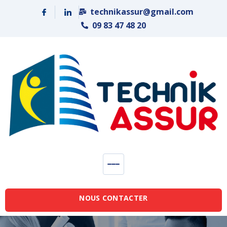
Panneau de gestion des cookies
technikassur@gmail.com
09 83 47 48 20
NOUS CONTACTER