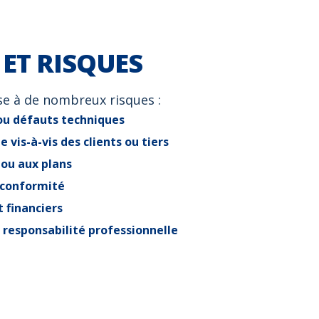
 ET RISQUES
VOS E
se à de nombreux risques :
ou défauts techniques
vis-à-vis des clients ou tiers
 ou aux plans
 conformité
 financiers
 responsabilité professionnelle