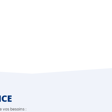
NCE
 vos besoins :