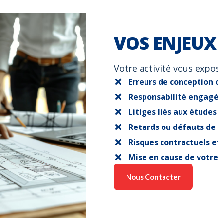
SQUES
VOS ENJEUX
Votre activité vous expo
Erreurs de conception 
Responsabilité engagée 
Litiges liés aux études
Retards ou défauts de
Risques contractuels et
Mise en cause de votre
Nous Contacter