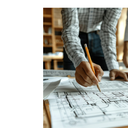
VOS ENJEUX ET RI