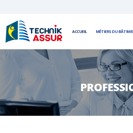
Panneau de gestion des cookies
ACCUEIL
MÉTIERS DU BÂTIM
PROFESSI