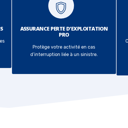
NS
ASSURANCE PERTE D’EXPLOITATION
PRO
ées
C
Protège votre activité en cas
d’interruption liée à un sinistre.