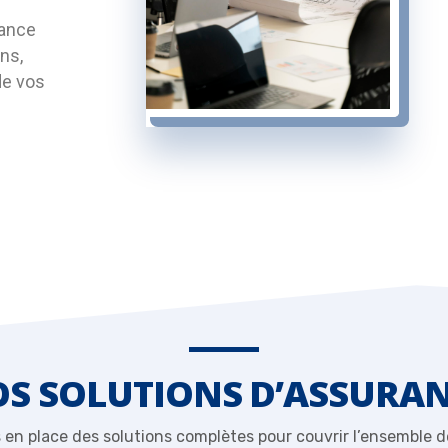
rance
ns,
de vos
S SOLUTIONS D’ASSURA
en place des solutions complètes pour couvrir l’ensemble de