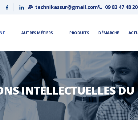
technikassur@gmail.com
09 83 47 48 20
ENT
AUTRES MÉTIERS
PRODUITS
DÉMARCHE
ACT
ONS INTELLECTUELLES DU