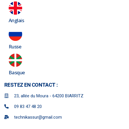
Anglais
Russe
Basque
RESTEZ EN CONTACT :
23, allée du Moura - 64200 BIARRITZ
09 83 47 48 20
technikassur@gmail.com