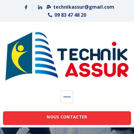
Panneau de gestion des cookies
technikassur@gmail.com
09 83 47 48 20
NOUS CONTACTER