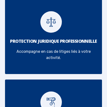
PROTECTION JURIDIQUE PROFESSIONNELLE
Accompagne en cas de litiges liés à votre
activité.