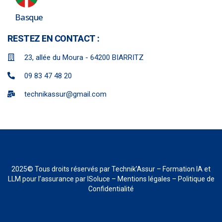
Basque
RESTEZ EN CONTACT :
23, allée du Moura - 64200 BIARRITZ
09 83 47 48 20
technikassur@gmail.com
2025
© Tous droits réservés par Technik’Assur –
Formation IA et
LLM pour l’assurance
par ISoluce –
Mentions légales
–
Politique de
Confidentialité