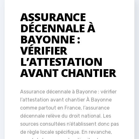
ASSURANCE
DÉCENNALE À
BAYONNE :
VÉRIFIER
L’ATTESTATION
AVANT CHANTIER
Assurance décennale à Bayonne : vérifier
l’attestation avant chantier À Bayonne
comme partout en France, l’assurance
décennale relève du droit national. Les
sources consultées n’établissent donc pas
de règle locale spécifique. En revanche,