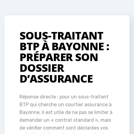
SOUS-TRAITANT
BTP À BAYONNE :
PRÉPARER SON
DOSSIER
D’ASSURANCE
Réponse directe : pour un sous-traitant
BTP qui cherche un courtier assurance à
Bayonne, il est utile de ne pas se limiter à
demander un « contrat standard », mais
de vérifier comment sont déclarées vos