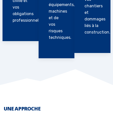
civile et
équipements,
chantiers
vos
machines
et
obligations
et de
dommages
professionnelles.
vos
liés à la
risques
construction.
techniques.
UNE APPROCHE