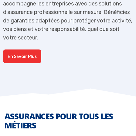
accompagne les entreprises avec des solutions
a
z
d’assurance professionnelle sur mesure. Bénéficiez
d
,
de garanties adaptées pour protéger votre activité,
d
vos biens et votre responsabilité, quel que soit
v
votre secteur.
v
En Savoir Plus
ASSURANCES POUR TOUS LES
MÉTIERS