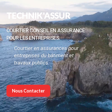
TECHNIK'ASSUR
COURTIER CONSEIL EN ASSURANCE
POUR LES ENTREPRISES.
Courtier en assurances pour
entreprises du bâtiment et
travaux publics
Nous Contacter