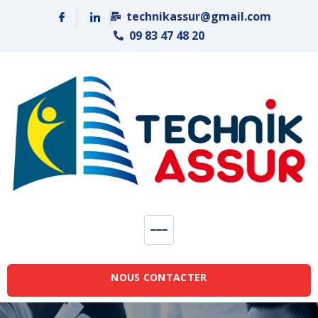
Panneau de gestion des cookies
technikassur@gmail.com
09 83 47 48 20
NOUS CONTACTER