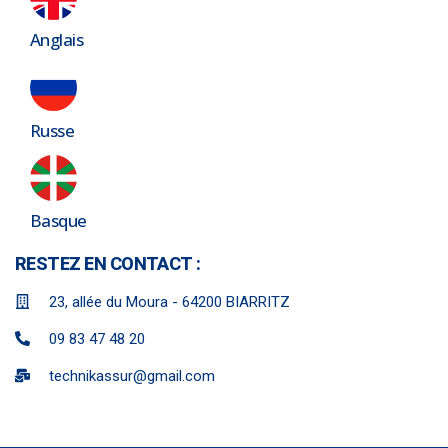
Anglais
Russe
Basque
RESTEZ EN CONTACT :
23, allée du Moura - 64200 BIARRITZ
09 83 47 48 20
technikassur@gmail.com