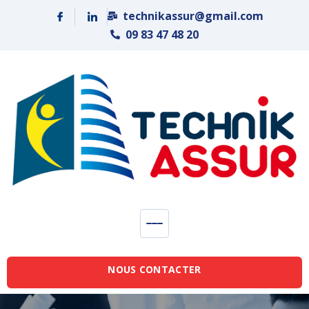
Panneau de gestion des cookies
technikassur@gmail.com
09 83 47 48 20
NOUS CONTACTER