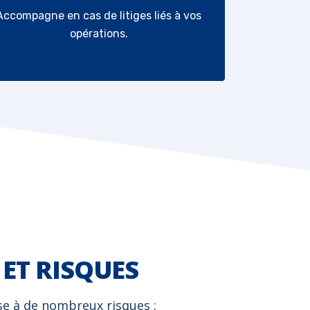
Accompagne en cas de litiges liés à vos
opérations.
 ET RISQUES
VOS E
se à de nombreux risques :