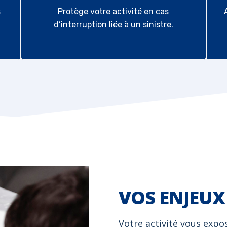
s
Protège votre activité en cas
d’interruption liée à un sinistre.
SQUES
VOS ENJEUX
Votre activité vous expo