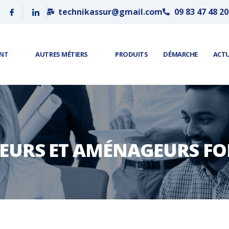
technikassur@gmail.com
09 83 47 48 20
ENT
AUTRES MÉTIERS
PRODUITS
DÉMARCHE
ACT
SEURS ET AMÉNAGEURS FO