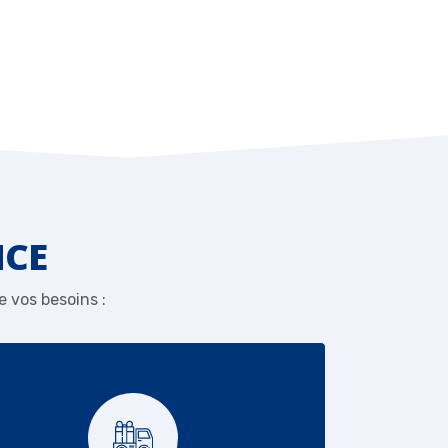
NCE
 vos besoins :