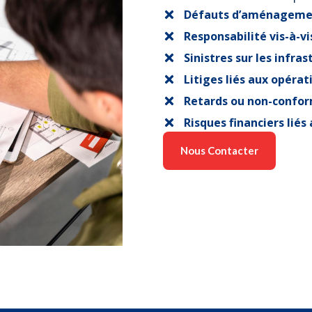
Défauts d’aménageme
Responsabilité vis-à-vi
Sinistres sur les infra
Litiges liés aux opérat
Retards ou non-confor
Risques financiers liés
Nous Contacter