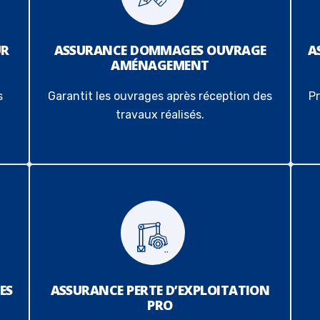
UR
ASSURANCE DOMMAGES OUVRAGE
A
AMÉNAGEMENT
s
Garantit les ouvrages après réception des
Pr
travaux réalisés.
ES
ASSURANCE PERTE D’EXPLOITATION
PRO