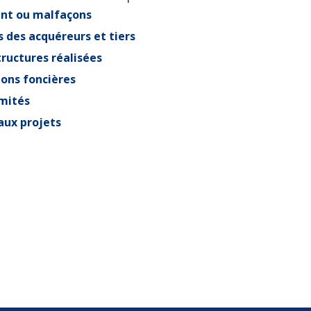
nt ou malfaçons
s des acquéreurs et tiers
structures réalisées
ions foncières
mités
 aux projets