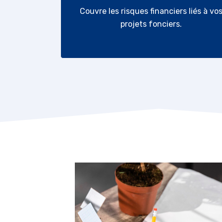
Couvre les risques financiers liés à vo
projets fonciers.
VOS ENJEUX ET RI