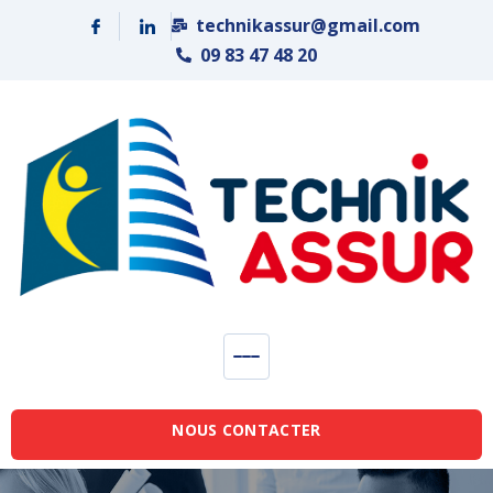
Panneau de gestion des cookies
technikassur@gmail.com
09 83 47 48 20
NOUS CONTACTER