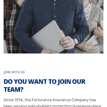
JOIN WITH US
DO YOU WANT TO JOIN OUR
TEAM?
Since 1914, the Forturance Insurance Company has
been serving policyholders protecting businesse place