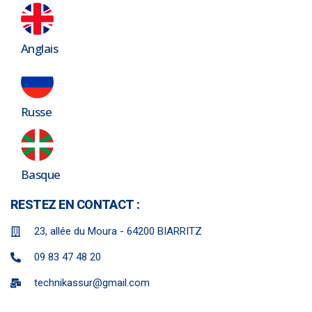
Anglais
Russe
Basque
RESTEZ EN CONTACT :
23, allée du Moura - 64200 BIARRITZ
09 83 47 48 20
technikassur@gmail.com