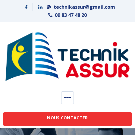
Panneau de gestion des cookies
technikassur@gmail.com
09 83 47 48 20
NOUS CONTACTER