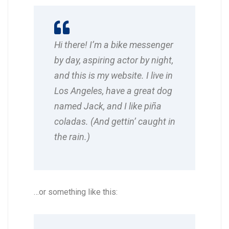
Hi there! I’m a bike messenger
by day, aspiring actor by night,
and this is my website. I live in
Los Angeles, have a great dog
named Jack, and I like piña
coladas. (And gettin’ caught in
the rain.)
…or something like this: