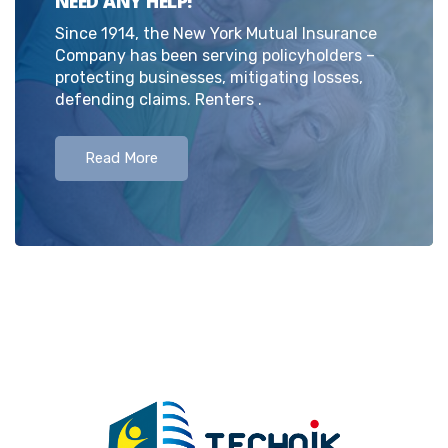
NEED ANY HELP!
Since 1914, the New York Mutual Insurance
Company has been serving policyholders –
protecting businesses, mitigating losses,
defending claims. Renters .
Read More