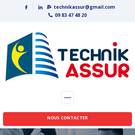
Panneau de gestion des cookies
technikassur@gmail.com
09 83 47 48 20
NOUS CONTACTER