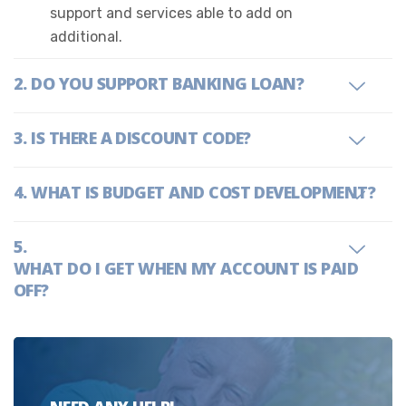
support and services able to add on
additional.
DO YOU SUPPORT BANKING LOAN?
IS THERE A DISCOUNT CODE?
WHAT IS BUDGET AND COST DEVELOPMENT?
WHAT DO I GET WHEN MY ACCOUNT IS PAID
OFF?