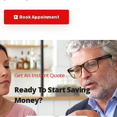
Book Appoinment
Get An Instant Quote
Ready To Start Saving
Money?