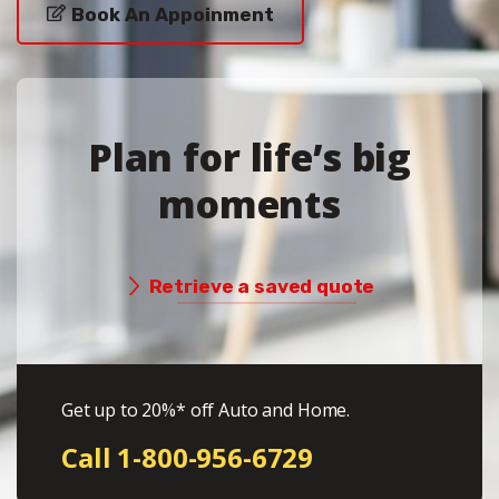
Book An Appoinment
Plan for life’s big
moments
Retrieve a saved quote
Get up to 20%* off Auto and Home.
Call 1-800-956-6729