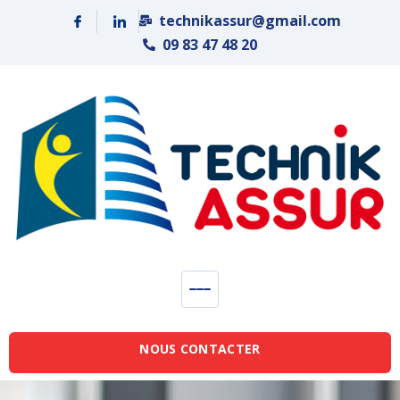
Panneau de gestion des cookies
technikassur@gmail.com
09 83 47 48 20
NOUS CONTACTER