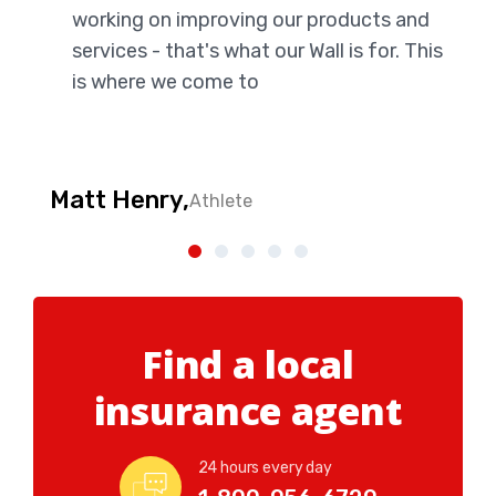
working on improving our products and
services - that's what our Wall is for. This
is where we come to
Matt Henry,
Athlete
Find a local
insurance agent
24 hours every day