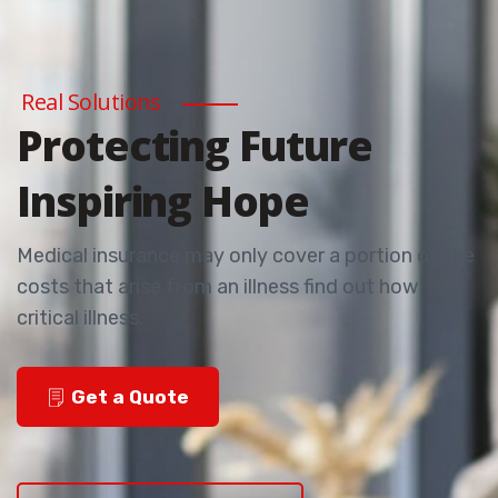
Real Solutions
Protecting Future
Inspiring Hope
Medical insurance may only cover a portion of the
costs that arise from an illness find out how
critical illness.
Get a Quote