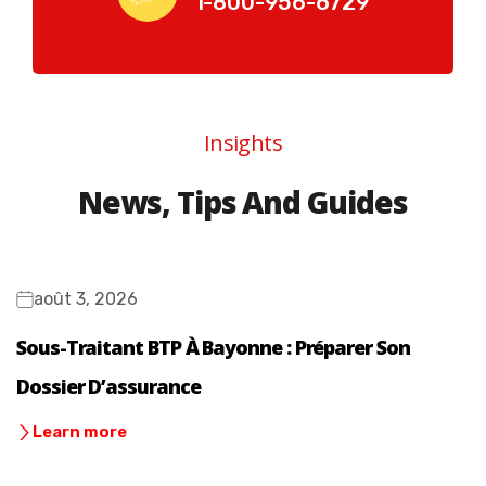
1-800-956-6729
Insights
News, Tips And Guides
août 3, 2026
Sous-Traitant BTP À Bayonne : Préparer Son
Dossier D’assurance
Learn more