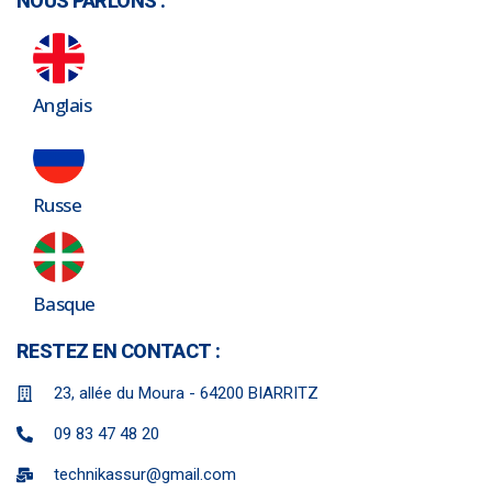
NOUS PARLONS :
Anglais
Russe
Basque
RESTEZ EN CONTACT :
23, allée du Moura - 64200 BIARRITZ
09 83 47 48 20
technikassur@gmail.com