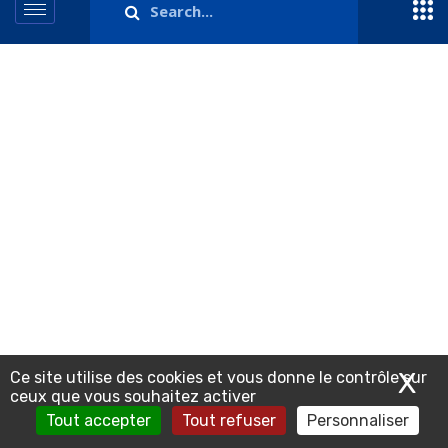
X
Ma
Ce site utilise des cookies et vous donne le contrôle sur
ceux que vous souhaitez activer
Tout accepter
Tout refuser
Personnaliser