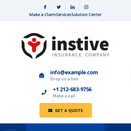
Panneau de gestion des cookies
Make a Claim
Services
Solution Center
info@example.com
Drop us a line
+1 212-683-9756
Make a call
GET A QUOTE