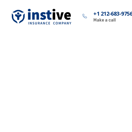
Panneau de gestion des cookies
+1 212-683-975
Make a call