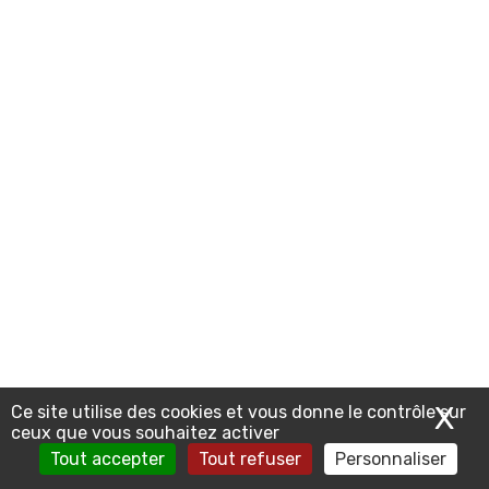
X
Ma
Ce site utilise des cookies et vous donne le contrôle sur
ceux que vous souhaitez activer
Tout accepter
Tout refuser
Personnaliser