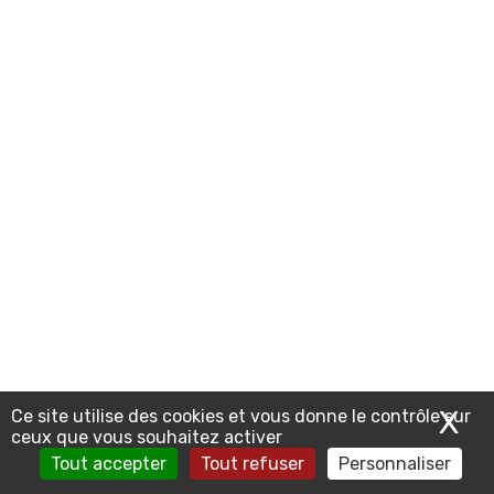
X
Ma
Ce site utilise des cookies et vous donne le contrôle sur
ceux que vous souhaitez activer
Tout accepter
Tout refuser
Personnaliser