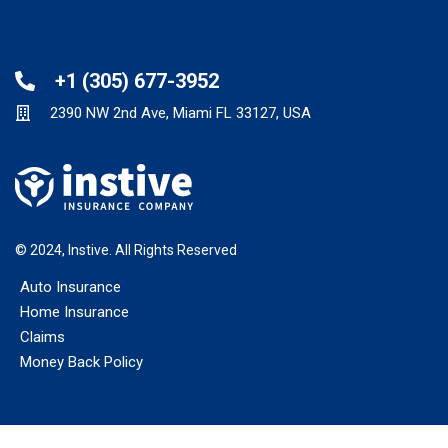
Panneau de gestion des cookies
+1 (305) 677-3952
2390 NW 2nd Ave, Miami FL 33127, USA
© 2024, Instive. All Rights Reserved
Auto Insurance
Home Insurance
Claims
Money Back Policy