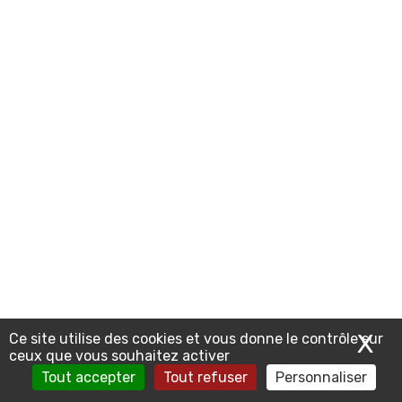
X
Ma
Ce site utilise des cookies et vous donne le contrôle sur
ceux que vous souhaitez activer
Tout accepter
Tout refuser
Personnaliser