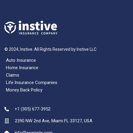
Panneau de gestion des cookies
© 2024, Instive. All Rights Reserved by Instive LLC
Auto Insurance
Home Insurance
Claims
Life Insurance Companies
Money Back Policy
+1 (305) 677-3952
2390 NW 2nd Ave, Miami FL 33127, USA
info@example.com