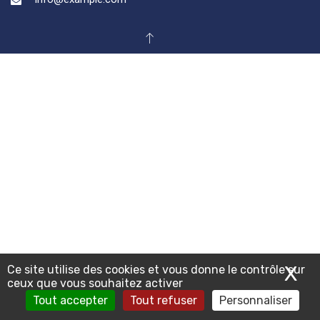
X
Ma
Ce site utilise des cookies et vous donne le contrôle sur
ceux que vous souhaitez activer
Tout accepter
Tout refuser
Personnaliser